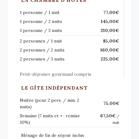
LA CHAMBRE D'HÔTES
1 personne / 1 nuit
77,00€
1 personne / 2 nuits
145,00€
1 personne / 3 nuits
210,00€
2 personnes / 1 nuit
85,00€
2 personnes / 2 nuits
160,00€
2 personnes / 3 nuits
225,00€
Petit-déjeuner gourmand compris
LE GÎTE INDÉPENDANT
Nuitée (pour 2 pers. / min. 2
75,00€
nuits)
Semaine (7 nuits et + : remise
67,50€
/
10%)
nuit
Ménage de fin de séjour inclus